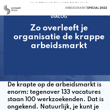
INGEZONDEN MEDEDELING
DIALOG
Zo overleeft je
organisatie de krappe
arbeidsmarkt
De krapte op de arbeidsmarkt is
enorm: tegenover 133 vacatures
staan 100 werkzoekenden. Dat is
ongekend. Natuurlijk, je kunt je